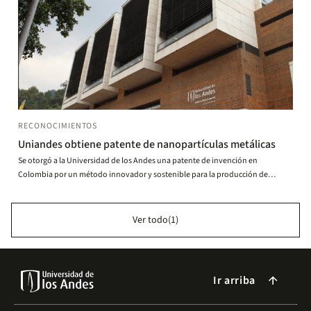
RECONOCIMIENTOS
Uniandes obtiene patente de nanopartículas metálicas
Se otorgó a la Universidad de los Andes una patente de invención en
Colombia por un método innovador y sostenible para la producción de
nanopartículas metálicas
Ver todo(1)
Ir arriba
arrow_forward