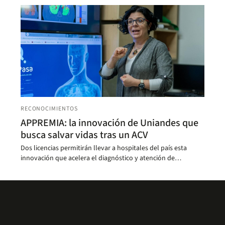
RECONOCIMIENTOS
APPREMIA: la innovación de Uniandes que
busca salvar vidas tras un ACV
Dos licencias permitirán llevar a hospitales del país esta
innovación que acelera el diagnóstico y atención de
pacientes con accidente cerebrovascular (ACV).