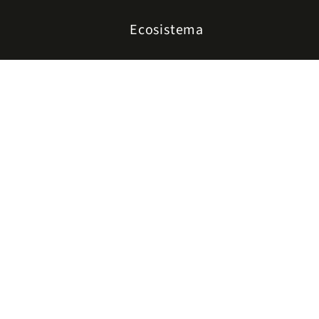
Ecosistema